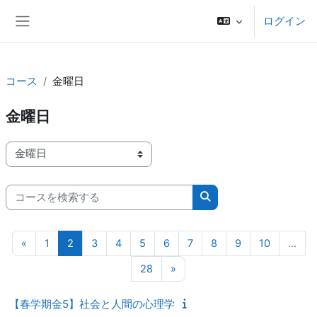
メインコンテンツへスキップする
ログイン
サイドパネル
コース
金曜日
金曜日
コースカテゴリ
コースを検索する
コースを検索する
前のページ
ページ 1
ページ 2
ページ 3
ページ 4
ページ 5
ページ 6
ページ 7
ページ 8
ページ 9
ページ 10
«
1
2
3
4
5
6
7
8
9
10
…
ページ 28
次のページ
28
»
【春学期金5】社会と人間の心理学