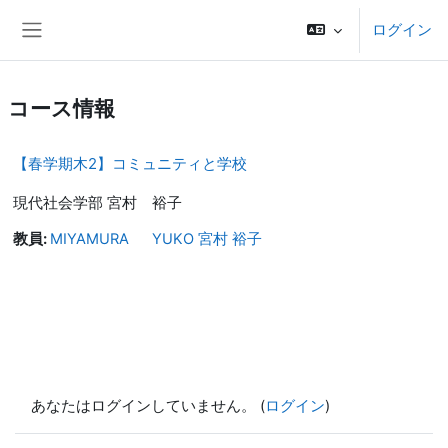
メインコンテンツへスキップする
ログイン
サイドパネル
コース情報
【春学期木2】コミュニティと学校
現代社会学部 宮村 裕子
教員:
MIYAMURA YUKO 宮村 裕子
あなたはログインしていません。 (
ログイン
)