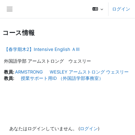
メインコンテンツへスキップする
ログイン
サイドパネル
コース情報
【春学期木2】Intensive English ＡⅢ
外国語学部 アームストロング ウェスリー
教員:
ARMSTRONG WESLEY アームストロング ウェスリー
教員:
授業サポート用ID （外国語学部事務室）
あなたはログインしていません。 (
ログイン
)