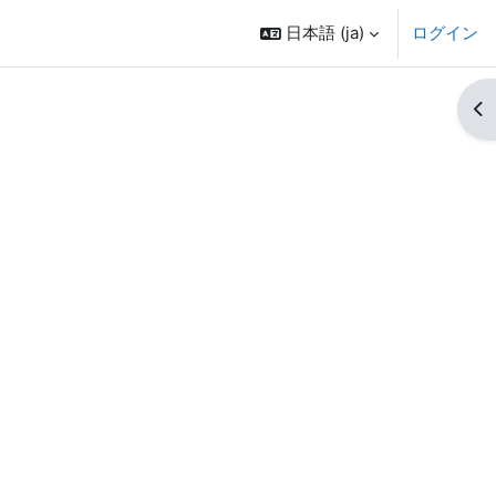
日本語 ‎(ja)‎
ログイン
ブ