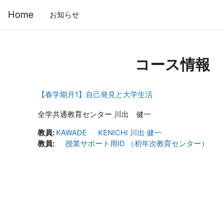
メインコンテンツへスキップする
Home
お知らせ
コース情報
【春学期月1】自己発見と大学生活
全学共通教育センター 川出 健一
教員:
KAWADE KENICHI 川出 健一
教員:
授業サポート用ID （初年次教育センター）