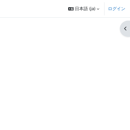
日本語 ‎(ja)‎
ログイン
ブ