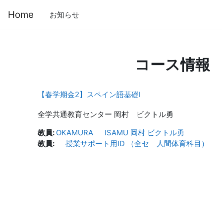
メインコンテンツへスキップする
Home
お知らせ
コース情報
【春学期金2】スペイン語基礎Ⅰ
全学共通教育センター 岡村 ビクトル勇
教員:
OKAMURA ISAMU 岡村 ビクトル勇
教員:
授業サポート用ID （全セ 人間体育科目）