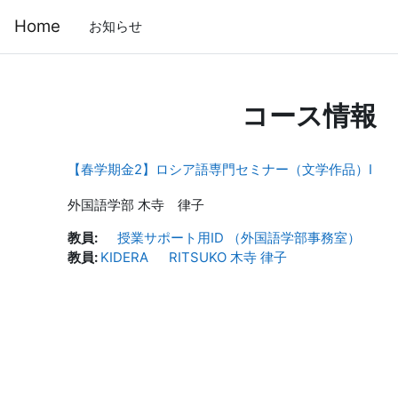
メインコンテンツへスキップする
Home
お知らせ
コース情報
【春学期金2】ロシア語専門セミナー（文学作品）Ⅰ
外国語学部 木寺 律子
教員:
授業サポート用ID （外国語学部事務室）
教員:
KIDERA RITSUKO 木寺 律子