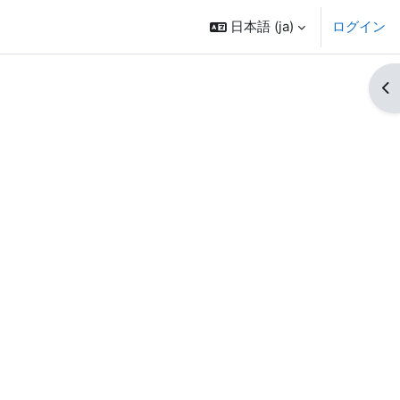
日本語 ‎(ja)‎
ログイン
ブ