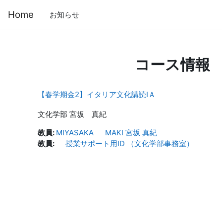
メインコンテンツへスキップする
Home
お知らせ
コース情報
【春学期金2】イタリア文化講読ⅠＡ
文化学部 宮坂 真紀
教員:
MIYASAKA MAKI 宮坂 真紀
教員:
授業サポート用ID （文化学部事務室）