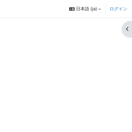
日本語 ‎(ja)‎
ログイン
ブ