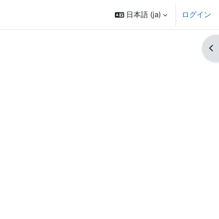
日本語 ‎(ja)‎
ログイン
ブ