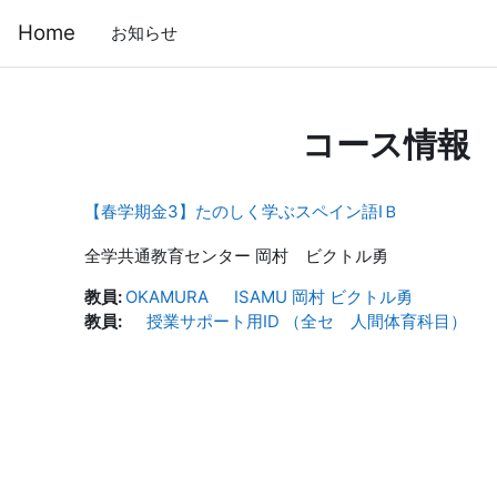
メインコンテンツへスキップする
Home
お知らせ
コース情報
【春学期金3】たのしく学ぶスペイン語ⅠＢ
全学共通教育センター 岡村 ビクトル勇
教員:
OKAMURA ISAMU 岡村 ビクトル勇
教員:
授業サポート用ID （全セ 人間体育科目）