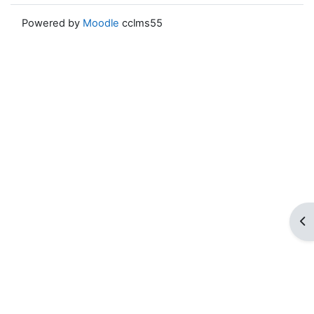
Powered by
Moodle
cclms55
ブ