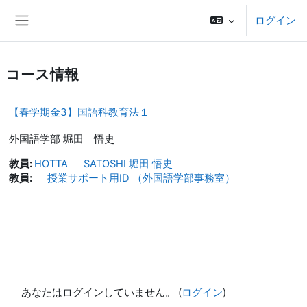
メインコンテンツへスキップする
ログイン
サイドパネル
コース情報
【春学期金3】国語科教育法１
外国語学部 堀田 悟史
教員:
HOTTA SATOSHI 堀田 悟史
教員:
授業サポート用ID （外国語学部事務室）
あなたはログインしていません。 (
ログイン
)