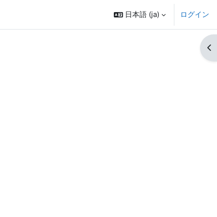
日本語 ‎(ja)‎
ログイン
ブ