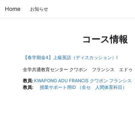
メインコンテンツへスキップする
Home
お知らせ
コース情報
【春学期金4】上級英語（ディスカッション）Ⅰ
全学共通教育センター クワポン フランシス エドゥ
教員:
KWAPONG ADU FRANCIS クワポン フランシス
教員:
授業サポート用ID （全セ 人間体育科目）