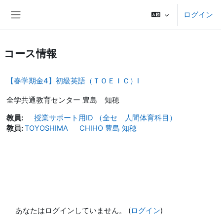
メインコンテンツへスキップする
ログイン
サイドパネル
コース情報
【春学期金4】初級英語（ＴＯＥＩＣ）Ⅰ
全学共通教育センター 豊島 知穂
教員:
授業サポート用ID （全セ 人間体育科目）
教員:
TOYOSHIMA CHIHO 豊島 知穂
あなたはログインしていません。 (
ログイン
)