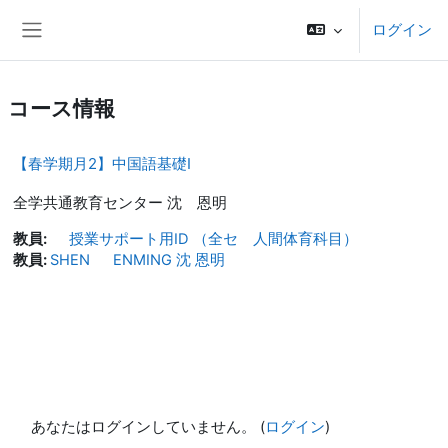
メインコンテンツへスキップする
ログイン
サイドパネル
コース情報
【春学期月2】中国語基礎Ⅰ
全学共通教育センター 沈 恩明
教員:
授業サポート用ID （全セ 人間体育科目）
教員:
SHEN ENMING 沈 恩明
あなたはログインしていません。 (
ログイン
)