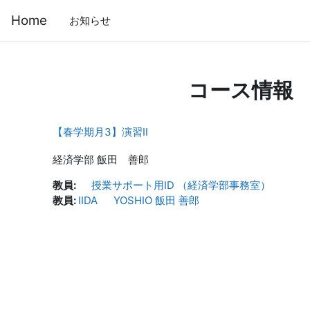
メインコンテンツへスキップする
Home
お知らせ
コース情報
【春学期月3】演習Ⅱ
経済学部 飯田 善郎
教員:
授業サポート用ID （経済学部事務室）
教員:
IIDA YOSHIO 飯田 善郎