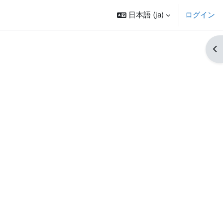
日本語 ‎(ja)‎
ログイン
ブ