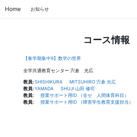
メインコンテンツへスキップする
Home
お知らせ
コース情報
【春学期集中9】数学の世界
全学共通教育センター 宍倉 光広
教員:
SHISHIKURA MITSUHIRO 宍倉 光広
教員:
YAMADA SHUJI 山田 修司
教員:
授業サポート用ID （全セ 人間体育科目）
教員:
授業サポート用ID （障害学生教育支援担当）