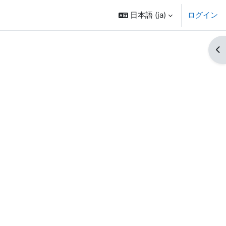
日本語 ‎(ja)‎
ログイン
ブ