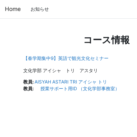
メインコンテンツへスキップする
Home
お知らせ
コース情報
【春学期集中9】英語で観光文化セミナー
文化学部 アイシャ トリ アスタリ
教員:
AISYAH ASTARI TRI アイシャ トリ
教員:
授業サポート用ID （文化学部事務室）