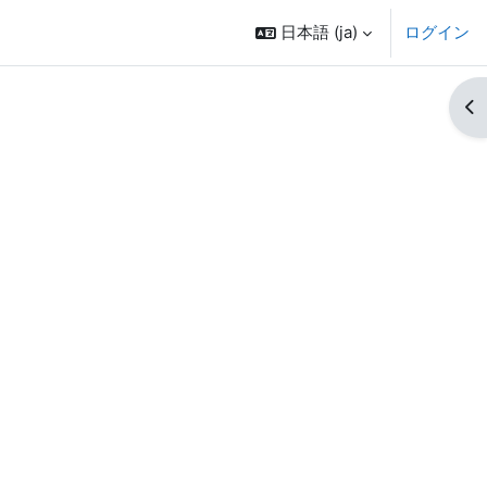
日本語 ‎(ja)‎
ログイン
ブ