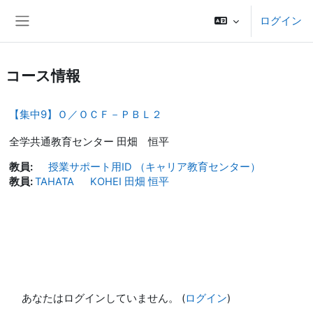
メインコンテンツへスキップする
ログイン
サイドパネル
コース情報
【集中9】Ｏ／ＯＣＦ－ＰＢＬ２
全学共通教育センター 田畑 恒平
教員:
授業サポート用ID （キャリア教育センター）
教員:
TAHATA KOHEI 田畑 恒平
あなたはログインしていません。 (
ログイン
)