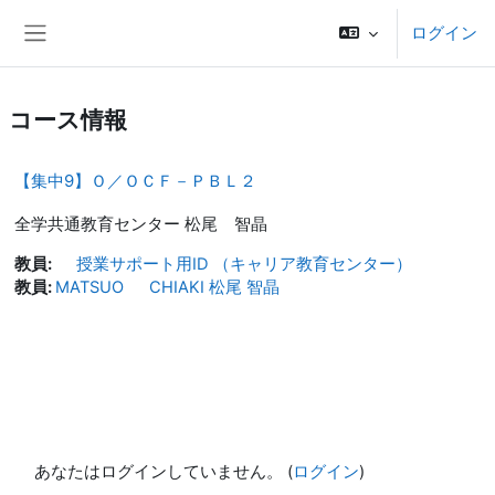
メインコンテンツへスキップする
ログイン
サイドパネル
コース情報
【集中9】Ｏ／ＯＣＦ－ＰＢＬ２
全学共通教育センター 松尾 智晶
教員:
授業サポート用ID （キャリア教育センター）
教員:
MATSUO CHIAKI 松尾 智晶
あなたはログインしていません。 (
ログイン
)