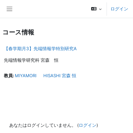
メインコンテンツへスキップする
ログイン
サイドパネル
コース情報
【春学期月3】先端情報学特別研究A
先端情報学研究科 宮森 恒
教員:
MIYAMORI HISASHI 宮森 恒
あなたはログインしていません。 (
ログイン
)