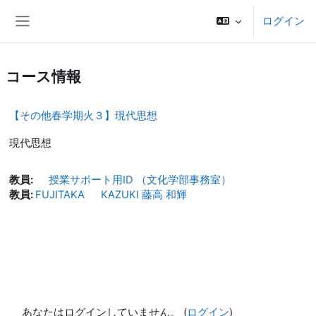
メインコンテンツへスキップする
ログイン
サイドパネル
コース情報
【その他春学期火３】現代思想
現代思想
教員:
授業サポート用ID （文化学部事務室）
教員:
FUJITAKA KAZUKI 藤高 和輝
あなたはログインしていません。 (
ログイン
)