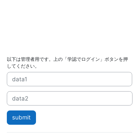
以下は管理者用です。上の「学認でログイン」ボタンを押
してください。
ユーザ名
パスワード
submit