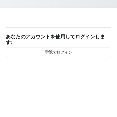
あなたのアカウントを使用してログインしま
す:
学認でログイン